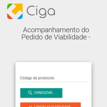
Acompanhamento do
Pedido de Viabilidade -
Código do protocolo
search
CONSULTAR...
CANCELAR VIABILIDADE...